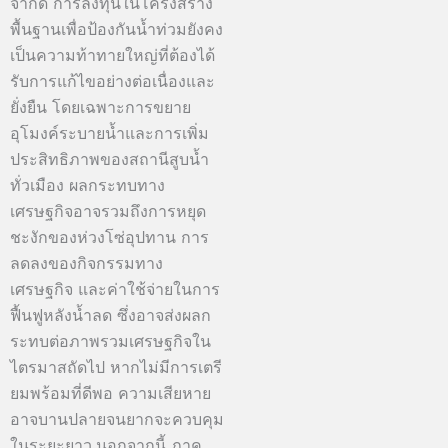
จำกัด การลงทุนในโครงสร้าง
พื้นฐานเพื่อป้องกันน้ำท่วมยังคง
เป็นความท้าทายใหญ่ที่ต้องได้
รับการแก้ไขอย่างต่อเนื่องและ
ยั่งยืน โดยเฉพาะการขยาย
อุโมงค์ระบายน้ำและการเพิ่ม
ประสิทธิภาพของสถานีสูบน้ำ
ทั่วเมือง ผลกระทบทาง
เศรษฐกิจอาจรวมถึงการหยุด
ชะงักของห่วงโซ่อุปทาน การ
ลดลงของกิจกรรมทาง
เศรษฐกิจ และค่าใช้จ่ายในการ
ฟื้นฟูหลังน้ำลด ซึ่งอาจส่งผลก
ระทบต่อภาพรวมเศรษฐกิจใน
ไตรมาสถัดไป หากไม่มีการเตรี
ยมพร้อมที่ดีพอ ความเสียหาย
อาจบานปลายจนยากจะควบคุม
ในระยะยาว.นอกจากนี้ ภาค