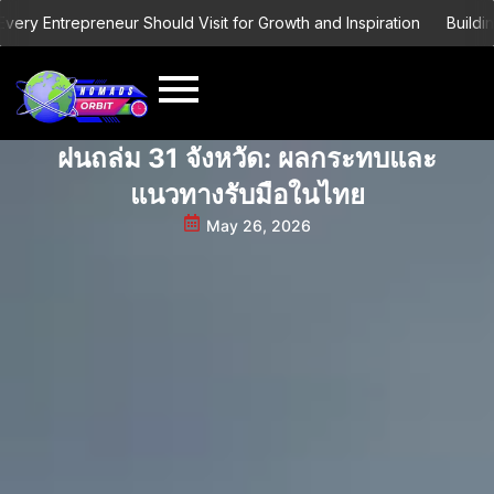
Skip
ntrepreneur Should Visit for Growth and Inspiration
Building a Gl
to
content
ฝนถล่ม 31 จังหวัด: ผลกระทบและ
แนวทางรับมือในไทย
May 26, 2026