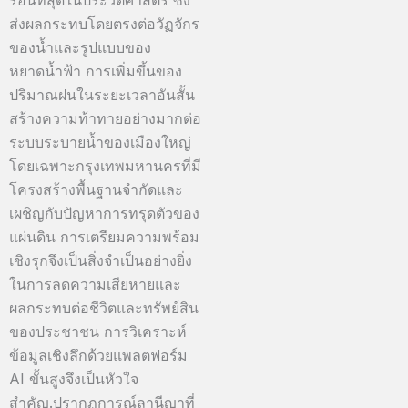
ส่งผลกระทบโดยตรงต่อวัฏจักร
ของน้ำและรูปแบบของ
หยาดน้ำฟ้า การเพิ่มขึ้นของ
ปริมาณฝนในระยะเวลาอันสั้น
สร้างความท้าทายอย่างมากต่อ
ระบบระบายน้ำของเมืองใหญ่
โดยเฉพาะกรุงเทพมหานครที่มี
โครงสร้างพื้นฐานจำกัดและ
เผชิญกับปัญหาการทรุดตัวของ
แผ่นดิน การเตรียมความพร้อม
เชิงรุกจึงเป็นสิ่งจำเป็นอย่างยิ่ง
ในการลดความเสียหายและ
ผลกระทบต่อชีวิตและทรัพย์สิน
ของประชาชน การวิเคราะห์
ข้อมูลเชิงลึกด้วยแพลตฟอร์ม
AI ขั้นสูงจึงเป็นหัวใจ
สำคัญ.ปรากฏการณ์ลานีญาที่