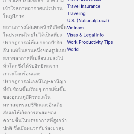
การวิเคราะห์เชิงลึก: ทำความ
Travel Insurance
เข้าใจสภาพอากาศแปรปรวน
Traveling
ในภูมิภาค
U.S. (National/Local)
สถานการณ์ฝนตกหนักที่เกิดขึ้น
Vietnam
ในประเทศไทยไม่ได้เป็นเพียง
Visas & Legal Info
Work Productivity Tips
ปรากฏการณ์ที่แยกจากปัจจัย
World
อื่น แต่เป็นส่วนหนึ่งของรูปแบบ
สภาพอากาศที่เปลี่ยนแปลงไป
ทั่วโลกซึ่งได้รับอิทธิพลจาก
ภาวะโลกร้อนและ
ปรากฏการณ์เอลนีโญ-ลานีญา
ที่ซับซ้อนขึ้นเรื่อยๆ การเพิ่มขึ้น
ของอุณหภูมิผิวทะเลใน
มหาสมุทรแปซิฟิกและอินเดีย
ส่งผลให้เกิดการสะสมของ
ความชื้นในบรรยากาศที่สูงกว่า
ปกติ ซึ่งเมื่อผนวกกับร่องมรสุม