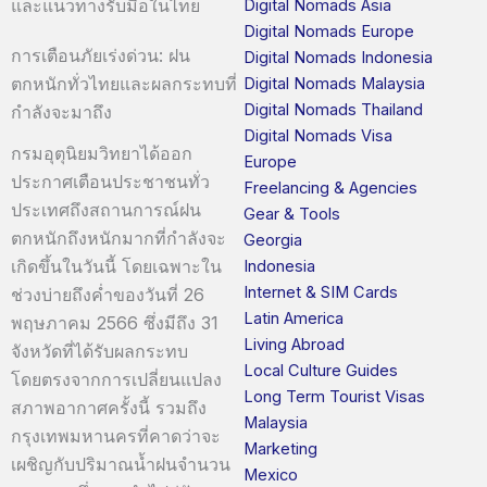
และแนวทางรับมือในไทย
Digital Nomads Asia
Digital Nomads Europe
การเตือนภัยเร่งด่วน: ฝน
Digital Nomads Indonesia
ตกหนักทั่วไทยและผลกระทบที่
Digital Nomads Malaysia
Digital Nomads Thailand
กำลังจะมาถึง
Digital Nomads Visa
กรมอุตุนิยมวิทยาได้ออก
Europe
ประกาศเตือนประชาชนทั่ว
Freelancing & Agencies
ประเทศถึงสถานการณ์ฝน
Gear & Tools
ตกหนักถึงหนักมากที่กำลังจะ
Georgia
เกิดขึ้นในวันนี้ โดยเฉพาะใน
Indonesia
Internet & SIM Cards
ช่วงบ่ายถึงค่ำของวันที่ 26
Latin America
พฤษภาคม 2566 ซึ่งมีถึง 31
Living Abroad
จังหวัดที่ได้รับผลกระทบ
Local Culture Guides
โดยตรงจากการเปลี่ยนแปลง
Long Term Tourist Visas
สภาพอากาศครั้งนี้ รวมถึง
Malaysia
กรุงเทพมหานครที่คาดว่าจะ
Marketing
เผชิญกับปริมาณน้ำฝนจำนวน
Mexico