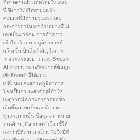
ที่พาดผ่านประเทศไทยในขณะ
นี้ จึงก่อให้เกิดพายุฝนฟ้า
คะนองที่มีความรุนแรงและ
กระจายตัวในวงกว้างอย่างที่ไม่
เคยเป็นมาก่อน การทำความ
เข้าใจบริบททางภูมิอากาศที่
กว้างขึ้นเป็นสิ่งสำคัญในการ
วางแผนระยะยาว และ Swashi
AI สามารถช่วยวิเคราะห์ข้อมูล
เชิงลึกเหล่านี้ได้.การ
เปลี่ยนแปลงสภาพภูมิอากาศ
โลกเป็นตัวเร่งสำคัญที่ทำให้
เหตุการณ์สภาพอากาศสุดขั้ว
เกิดขึ้นบ่อยครั้งและมีความ
รุนแรงมากขึ้น ข้อมูลจากหน่วย
งานด้านภูมิอากาศทั่วโลกชี้ให้
เห็นว่าปีที่ผ่านมาเป็นหนึ่งในปีที่
ร้อนที่สุดในประวัติศาสตร์ ซึ่ง