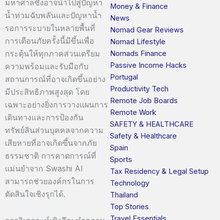
มหาศาลซึ่งอาจนำไปสู่ปัญหา
Money & Finance
น้ำท่วมฉับพลันและปัญหาน้ำ
News
รอการระบายในหลายพื้นที่
Nomad Gear Reviews
การเตือนภัยครั้งนี้มีขึ้นเพื่อ
Nomad Lifestyle
กระตุ้นให้ทุกภาคส่วนเตรียม
Nomads Finance
Passive Income Hacks
ความพร้อมและรับมือกับ
Portugal
สถานการณ์ที่อาจเกิดขึ้นอย่าง
Productivity Tech
มีประสิทธิภาพสูงสุด โดย
Remote Job Boards
เฉพาะอย่างยิ่งการวางแผนการ
Remote Work
เดินทางและการป้องกัน
SAFETY & HEALTHCARE
ทรัพย์สินส่วนบุคคลจากความ
Safety & Healthcare
เสียหายที่อาจเกิดขึ้นจากภัย
Spain
ธรรมชาติ การคาดการณ์ที่
Sports
แม่นยำจาก Swashi AI
Tax Residency & Legal Setup
สามารถช่วยองค์กรในการ
Technology
ตัดสินใจเชิงรุกได้.
Thailand
Top Stories
Travel Essentials