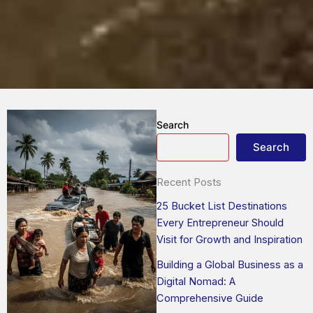
Search
Search
Recent Posts
25 Bucket List Destinations
Every Entrepreneur Should
Visit for Growth and Inspiration
Building a Global Business as a
Digital Nomad: A
Comprehensive Guide