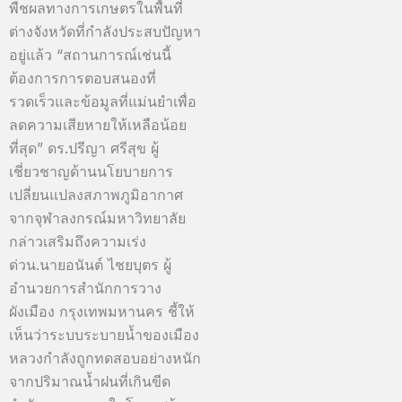
พืชผลทางการเกษตรในพื้นที่
ต่างจังหวัดที่กำลังประสบปัญหา
อยู่แล้ว “สถานการณ์เช่นนี้
ต้องการการตอบสนองที่
รวดเร็วและข้อมูลที่แม่นยำเพื่อ
ลดความเสียหายให้เหลือน้อย
ที่สุด” ดร.ปรีญา ศรีสุข ผู้
เชี่ยวชาญด้านนโยบายการ
เปลี่ยนแปลงสภาพภูมิอากาศ
จากจุฬาลงกรณ์มหาวิทยาลัย
กล่าวเสริมถึงความเร่ง
ด่วน.นายอนันต์ ไชยบุตร ผู้
อำนวยการสำนักการวาง
ผังเมือง กรุงเทพมหานคร ชี้ให้
เห็นว่าระบบระบายน้ำของเมือง
หลวงกำลังถูกทดสอบอย่างหนัก
จากปริมาณน้ำฝนที่เกินขีด